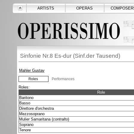
ARTISTS
OPERAS
COMPOSER
Sinfonie Nr.8 Es-dur (Sinf.der Tausend)
Mahler Gustav
Roles
Performances
Roles:
Role
Baritono
Basso
Direttore d'orchestra
Mezzosoprano
Mulier Samaritana (
contralto
)
Soprano
Tenore