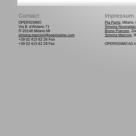
Contact
Impressum
OPERISSIMO
Pia Parisi
, Milano
Via B. d'Alviano 71
Simona Novoselac
IT-20146 Milano MI
Bruno Franzen
, Zü
simona.marconi@operissimo.com
Simona Marconi
, 
+39 02 415 62 26 Fon
+39 02 415 62 29 Fax
OPERISSIMO AG is 