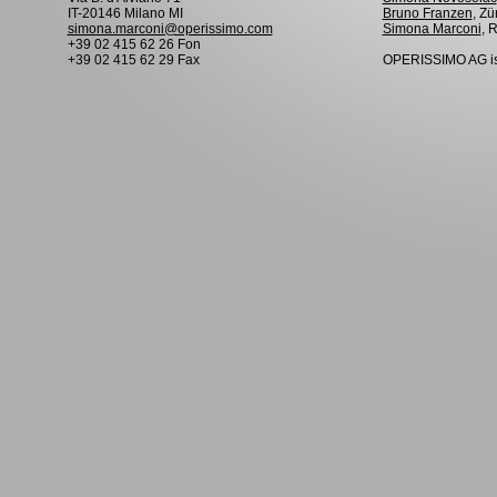
IT-20146 Milano MI
Bruno Franzen
, Zü
simona.marconi@operissimo.com
Simona Marconi
, 
+39 02 415 62 26 Fon
+39 02 415 62 29 Fax
OPERISSIMO AG is 