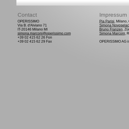
Contact
Impressum
OPERISSIMO
Pia Parisi
, Milano
Via B. d'Alviano 71
Simona Novoselac
IT-20146 Milano MI
Bruno Franzen
, Zü
simona.marconi@operissimo.com
Simona Marconi
, 
+39 02 415 62 26 Fon
+39 02 415 62 29 Fax
OPERISSIMO AG is 