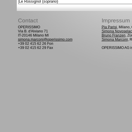
Le Rossignol (
soprano
)
Contact
Impressum
OPERISSIMO
Pia Parisi
, Milano
Via B. d'Alviano 71
Simona Novoselac
IT-20146 Milano MI
Bruno Franzen
, Zü
simona.marconi@operissimo.com
Simona Marconi
, 
+39 02 415 62 26 Fon
+39 02 415 62 29 Fax
OPERISSIMO AG is 