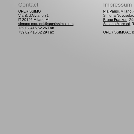
Contact
Impressum
OPERISSIMO
Pia Parisi
, Milano
Via B. d'Alviano 71
Simona Novoselac
IT-20146 Milano MI
Bruno Franzen
, Zü
simona.marconi@operissimo.com
Simona Marconi
, 
+39 02 415 62 26 Fon
+39 02 415 62 29 Fax
OPERISSIMO AG is 