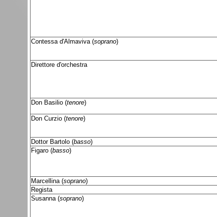
Contessa d'Almaviva (
soprano
)
Direttore d'orchestra
Don Basilio (
tenore
)
Don Curzio (
tenore
)
Dottor Bartolo (
basso
)
Figaro (
basso
)
Marcellina (
soprano
)
Regista
Susanna (
soprano
)