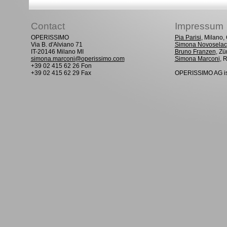
Contact
Impressum
OPERISSIMO
Pia Parisi
, Milano
Via B. d'Alviano 71
Simona Novoselac
IT-20146 Milano MI
Bruno Franzen
, Zü
simona.marconi@operissimo.com
Simona Marconi
, 
+39 02 415 62 26 Fon
+39 02 415 62 29 Fax
OPERISSIMO AG is 