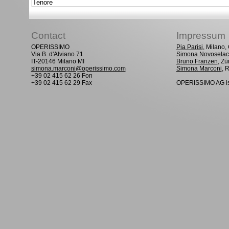
Tenore
Contact
Impressum
OPERISSIMO
Pia Parisi
, Milano
Via B. d'Alviano 71
Simona Novoselac
IT-20146 Milano MI
Bruno Franzen
, Zü
simona.marconi@operissimo.com
Simona Marconi
, 
+39 02 415 62 26 Fon
+39 02 415 62 29 Fax
OPERISSIMO AG is 