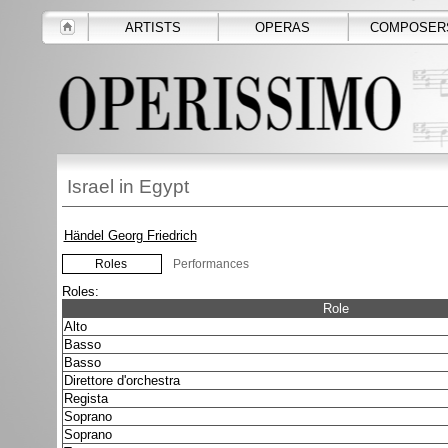
ARTISTS
OPERAS
COMPOSER
Israel in Egypt
Händel Georg Friedrich
Roles
Performances
Roles:
Role
Alto
Basso
Basso
Direttore d'orchestra
Regista
Soprano
Soprano