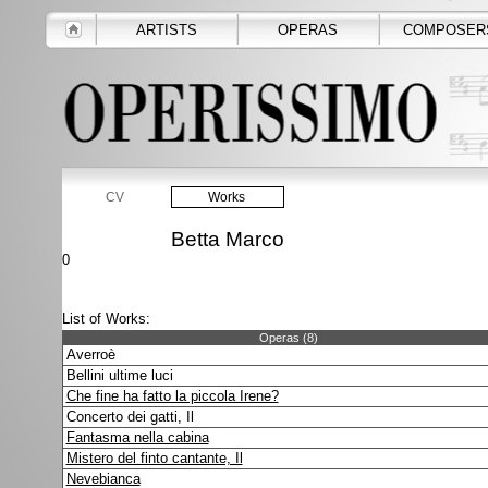
ARTISTS
OPERAS
COMPOSER
CV
Works
Betta Marco
0
List of Works:
Operas (8)
Averroè
Bellini ultime luci
Che fine ha fatto la piccola Irene?
Concerto dei gatti, Il
Fantasma nella cabina
Mistero del finto cantante, Il
Nevebianca