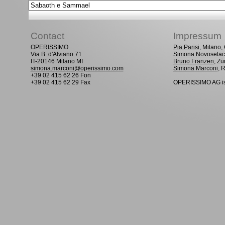
Sabaoth e Sammael
Contact
Impressum
OPERISSIMO
Pia Parisi
, Milano
Via B. d'Alviano 71
Simona Novoselac
IT-20146 Milano MI
Bruno Franzen
, Zü
simona.marconi@operissimo.com
Simona Marconi
, 
+39 02 415 62 26 Fon
+39 02 415 62 29 Fax
OPERISSIMO AG is 