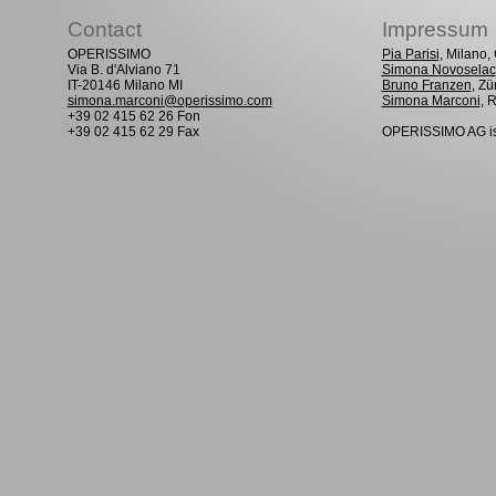
Contact
Impressum
OPERISSIMO
Pia Parisi
, Milano
Via B. d'Alviano 71
Simona Novoselac
IT-20146 Milano MI
Bruno Franzen
, Zü
simona.marconi@operissimo.com
Simona Marconi
, 
+39 02 415 62 26 Fon
+39 02 415 62 29 Fax
OPERISSIMO AG is 