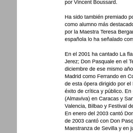
por Vincent Boussard.
Ha sido también premiado po
como alumno más destacado e
por la Maestra Teresa Bergan
española lo ha señalado como
En el 2001 ha cantado La fla
Jerez; Don Pasquale en el T
diciembre de ese mismo año 
Madrid como Ferrando en Cos
de esta ópera dirigido por 
éxito de crítica y público. E
(Almaviva) en Caracas y San
Valencia, Bilbao y Festival d
En enero del 2003 cantó Do
de 2003 cantó con Don Pasqu
Maestranza de Sevilla y en ju