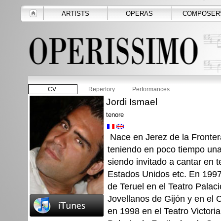
ARTISTS
OPERAS
COMPOSER
CV
Repertory
Performances
Jordi Ismael
tenore
Nace en Jerez de la Fronter
teniendo en poco tiempo una 
siendo invitado a cantar en 
Estados Unidos etc. En 1997
de Teruel en el Teatro Palaci
Jovellanos de Gijón y en el C
en 1998 en el Teatro Victori