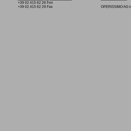
+39 02 415 62 26 Fon
+39 02 415 62 29 Fax
OPERISSIMO AG is 