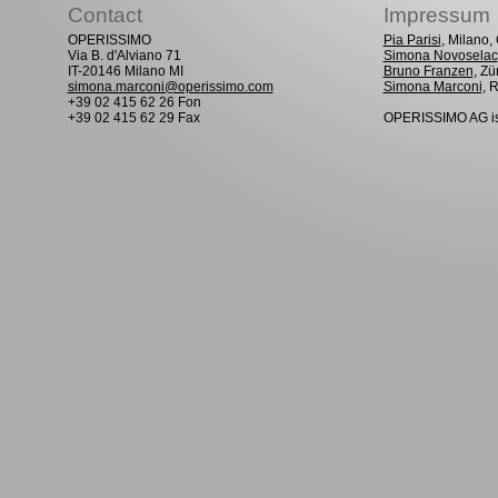
Contact
Impressum
OPERISSIMO
Pia Parisi
, Milano
Via B. d'Alviano 71
Simona Novoselac
IT-20146 Milano MI
Bruno Franzen
, Zü
simona.marconi@operissimo.com
Simona Marconi
, 
+39 02 415 62 26 Fon
+39 02 415 62 29 Fax
OPERISSIMO AG is 