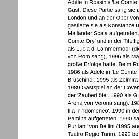
Adèle in Rossinis 'Le Comte 
Gast. Diese Partie sang sie
London und an der Oper von
gastierte sie als Konstanze 
Mailänder Scala aufgetreten,
Comte Ory' und in der Titelfi
als Lucia di Lammermoor (di
von Rom sang), 1996 als Marie
große Erfolge hatte. Beim Ro
1986 als Adèle in 'Le Comte O
Bruschino', 1995 als Zelmira
1989 Gastspiel an der Coven
der 'Zauberflöte', 1990 als G
Arena von Verona sang). 198
Ilia in 'Idomeneo', 1990 in de
Pamina aufgetreten. 1990 san
Puritani' von Bellini (1995 
Teatro Regio Turin), 1992 b