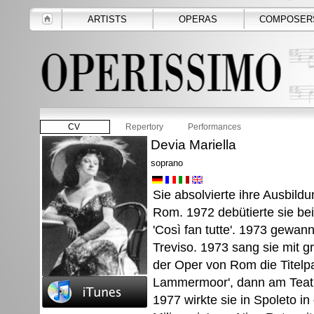
ARTISTS
OPERAS
COMPOSER
CV
Repertory
Performances
Devia Mariella
soprano
Sie absolvierte ihre Ausbild
Rom. 1972 debütierte sie bei
'Così fan tutte'. 1973 gewan
Treviso. 1973 sang sie mit g
der Oper von Rom die Titelpar
Lammermoor', dann am Teatro 
1977 wirkte sie in Spoleto in