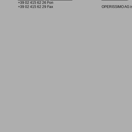
+39 02 415 62 26 Fon
+39 02 415 62 29 Fax
OPERISSIMO AG is 