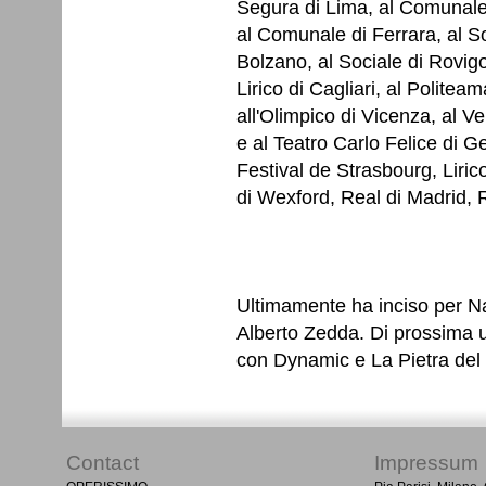
Segura di Lima, al Comunale
al Comunale di Ferrara, al S
Bolzano, al Sociale di Rovigo
Lirico di Cagliari, al Politea
all'Olimpico di Vicenza, al V
e al Teatro Carlo Felice di G
Festival de Strasbourg, Lirico 
di Wexford, Real di Madrid, R
Ultimamente ha inciso per Na
Alberto Zedda. Di prossima 
con Dynamic e La Pietra del
Contact
Impressum