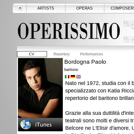
ARTISTS
OPERAS
COMPOSER
CV
Repertory
Performances
Bordogna Paolo
baritono
Nato nel 1972, studia con il 
specializzato con Katia Ricci
repertorio del baritono brilla
Grazie alla sua duttilità d'int
teatrali sono molti e diversi t
Belcore ne L'Elisir d'amore