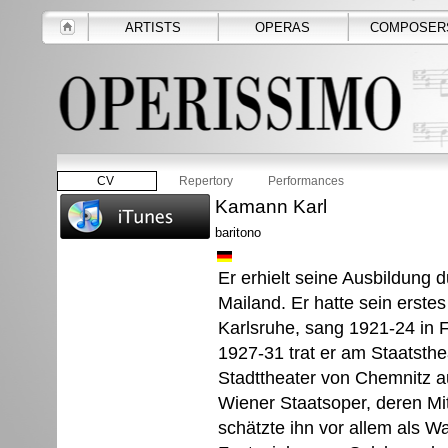
ARTISTS
OPERAS
COMPOSER
CV
Repertory
Performances
Kamann Karl
baritono
Er erhielt seine Ausbildung 
Mailand. Er hatte sein erst
Karlsruhe, sang 1921-24 in F
1927-31 trat er am Staatsth
Stadttheater von Chemnitz au
Wiener Staatsoper, deren Mit
schätzte ihn vor allem als W