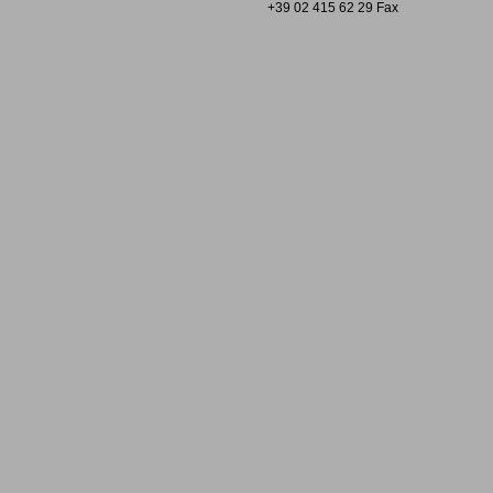
+39 02 415 62 29 Fax