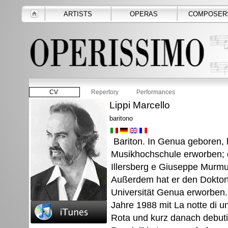
ARTISTS
OPERAS
COMPOSER
CV
Repertory
Performances
Lippi Marcello
baritono
Bariton. In Genua geboren, h
Musikhochschule erworben; 
Illersberg e Giuseppe Murmur
Außerdem hat er den Doktorti
Universität Genua erworben. 
Jahre 1988 mit La notte di u
Rota und kurz danach debutie