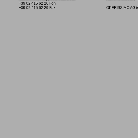
+39 02 415 62 26 Fon
+39 02 415 62 29 Fax
OPERISSIMO AG is 