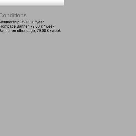
Conditions
Membership, 79.00 € / year
Frontpage Banner, 79.00 € / week
Banner on other page, 79.00 € / week