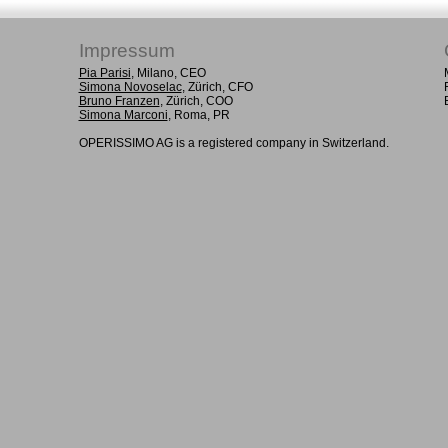
Impressum
Pia Parisi
, Milano, CEO
Simona Novoselac
, Zürich, CFO
Bruno Franzen
, Zürich, COO
Simona Marconi
, Roma, PR
OPERISSIMO AG is a registered company in Switzerland.