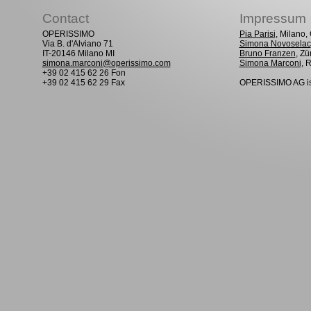
Contact
Impressum
OPERISSIMO
Pia Parisi
, Milano
Via B. d'Alviano 71
Simona Novoselac
IT-20146 Milano MI
Bruno Franzen
, Zü
simona.marconi@operissimo.com
Simona Marconi
, 
+39 02 415 62 26 Fon
+39 02 415 62 29 Fax
OPERISSIMO AG is 