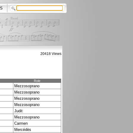
S
20418 Views
Role
Mezzosoprano
Mezzosoprano
Mezzosoprano
Mezzosoprano
Judit
Mezzosoprano
Carmen
Mercédès