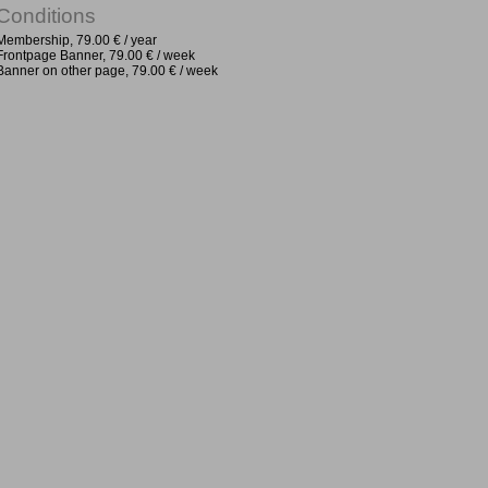
Conditions
Membership, 79.00 € / year
Frontpage Banner, 79.00 € / week
Banner on other page, 79.00 € / week