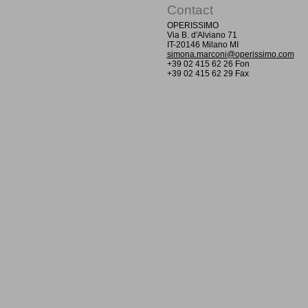
Contact
OPERISSIMO
Via B. d'Alviano 71
IT-20146 Milano MI
simona.marconi@operissimo.com
+39 02 415 62 26 Fon
+39 02 415 62 29 Fax