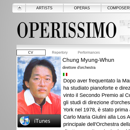
ARTISTS
OPERAS
COMPOSER
CV
Repertory
Performances
Chung Myung-Whun
direttore d'orchestra
Dopo aver frequentato la Ma
ha studiato pianoforte e dire
vinto il Secondo Premio al C
gli studi di direzione d'orche
York nel 1978, è stato prima 
Carlo Maria Giulini alla Los 
principale dell'Orchestra de