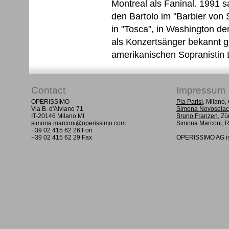
Montreal als Faninal. 1991 sa
den Bartolo im "Barbier von 
in "Tosca", in Washington de
als Konzertsänger bekannt g
amerikanischen Sopranistin
Contact
Impressum
OPERISSIMO
Pia Parisi
, Milano
Via B. d'Alviano 71
Simona Novoselac
IT-20146 Milano MI
Bruno Franzen
, Zü
simona.marconi@operissimo.com
Simona Marconi
, 
+39 02 415 62 26 Fon
+39 02 415 62 29 Fax
OPERISSIMO AG is 