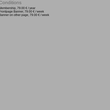
Conditions
Membership, 79.00 € / year
Frontpage Banner, 79.00 € / week
Banner on other page, 79.00 € / week