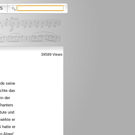
S
39589 Views
rde seine
uchte das
in der
Chanters
tute und
wirkte er
 hatte er
n Algeri'