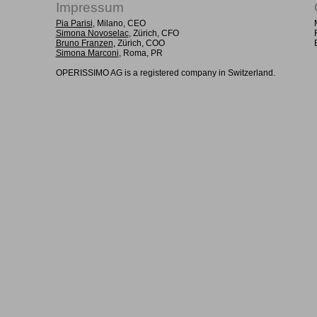
Impressum
Pia Parisi
, Milano, CEO
Simona Novoselac
, Zürich, CFO
Bruno Franzen
, Zürich, COO
Simona Marconi
, Roma, PR
OPERISSIMO AG is a registered company in Switzerland.