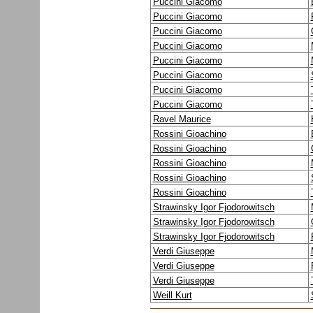
Puccini Giacomo
Puccini Giacomo
Puccini Giacomo
Puccini Giacomo
Puccini Giacomo
Puccini Giacomo
Puccini Giacomo
Puccini Giacomo
Ravel Maurice
Rossini Gioachino
Rossini Gioachino
Rossini Gioachino
Rossini Gioachino
Rossini Gioachino
Strawinsky Igor Fjodorowitsch
Strawinsky Igor Fjodorowitsch
Strawinsky Igor Fjodorowitsch
Verdi Giuseppe
Verdi Giuseppe
Verdi Giuseppe
Weill Kurt