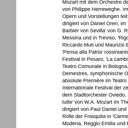
Mozart mit dem Orchestre des
von Philippe Herreweghe. Im
Opern und Vorstellungen teil:
dirigiert von Daniel Oren, i
Barbier von Sevilla' von G. Ro
Messina und in Treviso, 'Rigol
Riccardo Muti und Maurizio B
'Pensa alla Patria' rossini
Festival in Pesaro, 'La cambi
Teatro Comunale in Bologna, 
Demestres, symphonische Op
absolute Première im Teatro P
Internationale Festival der z
dem Stadtorchester Oviedo, d
tutte' von W.A. Mozart im Th
dirigiert von Paul Daniel und
Rolle der Frasquita in 'Carme
Modena, Reggio Emilia und Pi