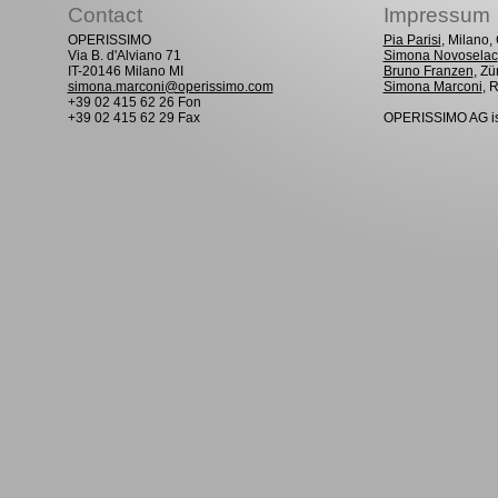
Contact
Impressum
OPERISSIMO
Pia Parisi
, Milano
Via B. d'Alviano 71
Simona Novoselac
IT-20146 Milano MI
Bruno Franzen
, Zü
simona.marconi@operissimo.com
Simona Marconi
, 
+39 02 415 62 26 Fon
+39 02 415 62 29 Fax
OPERISSIMO AG is 