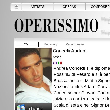
ARTISTS
OPERAS
COMPOSER
CV
Repertory
Performances
Concetti Andrea
basso
Andrea Concetti si è diploma
Rossini» di Pesaro e si è per
Bruscantini e di Mietta Sigh
Nazionale «Iris Adami Corrad
Concorso per Giovani Cantanti
iniziato la carriera teatrale 
Scala di seta e nel Signor B