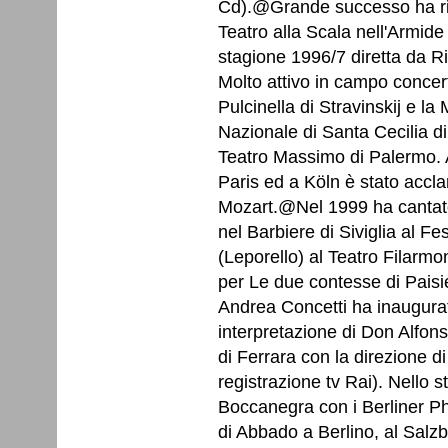
Cd).@Grande successo ha ris
Teatro alla Scala nell'Armide
stagione 1996/7 diretta da R
Molto attivo in campo concert
Pulcinella di Stravinskij e l
Nazionale di Santa Cecilia d
Teatro Massimo di Palermo.
Paris ed a Köln è stato accl
Mozart.@Nel 1999 ha cantato 
nel Barbiere di Siviglia al Fe
(Leporello) al Teatro Filarm
per Le due contesse di Paisie
Andrea Concetti ha inaugurat
interpretazione di Don Alfons
di Ferrara con la direzione d
registrazione tv Rai). Nello 
Boccanegra con i Berliner P
di Abbado a Berlino, al Salz