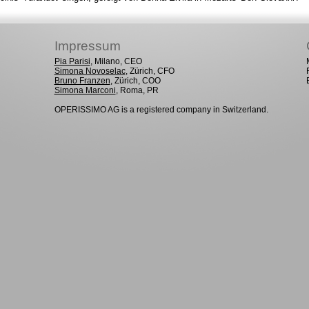
Impressum
Pia Parisi
, Milano, CEO
Simona Novoselac
, Zürich, CFO
Bruno Franzen
, Zürich, COO
Simona Marconi
, Roma, PR
OPERISSIMO AG is a registered company in Switzerland.