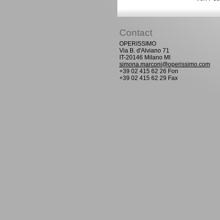
Contact
OPERISSIMO
Via B. d'Alviano 71
IT-20146 Milano MI
simona.marconi@operissimo.com
+39 02 415 62 26 Fon
+39 02 415 62 29 Fax