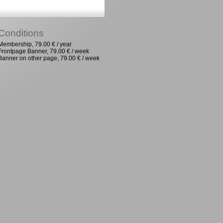
Conditions
Membership, 79.00 € / year
Frontpage Banner, 79.00 € / week
Banner on other page, 79.00 € / week