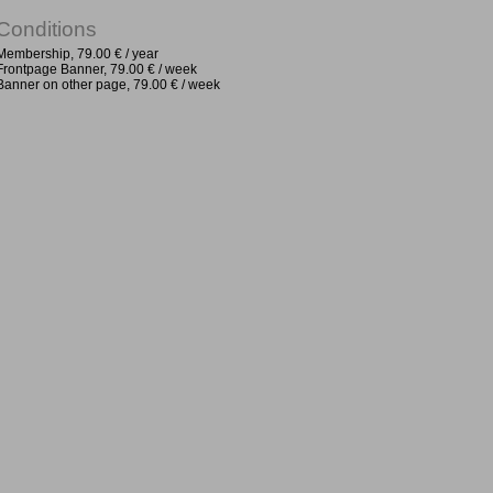
Conditions
Membership, 79.00 € / year
Frontpage Banner, 79.00 € / week
Banner on other page, 79.00 € / week