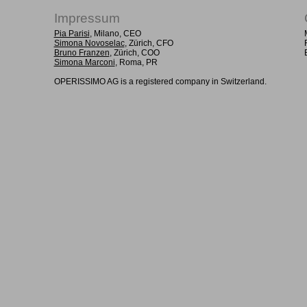
Impressum
Pia Parisi
, Milano, CEO
Simona Novoselac
, Zürich, CFO
Bruno Franzen
, Zürich, COO
Simona Marconi
, Roma, PR
OPERISSIMO AG is a registered company in Switzerland.