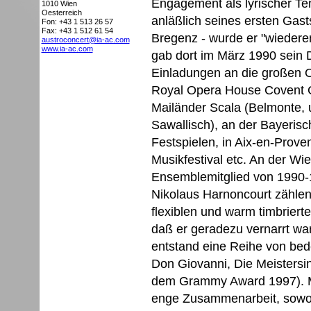
Engagement als lyrischer Ten
1010
Wien
Oesterreich
anläßlich seines ersten Gas
Fon: +43 1 513 26 57
Fax: +43 1 512 61 54
Bregenz - wurde er "wiedere
austroconcert@ia-ac.com
www.ia-ac.com
gab dort im März 1990 sein D
Einladungen an die großen 
Royal Opera House Covent G
Mailänder Scala (Belmonte, 
Sawallisch), an der Bayerisc
Festspielen, in Aix-en-Prove
Musikfestival etc. An der Wi
Ensemblemitglied von 1990-
Nikolaus Harnoncourt zählen 
flexiblen und warm timbriert
daß er geradezu vernarrt war
entstand eine Reihe von be
Don Giovanni, Die Meistersi
dem Grammy Award 1997). Mi
enge Zusammenarbeit, sowoh