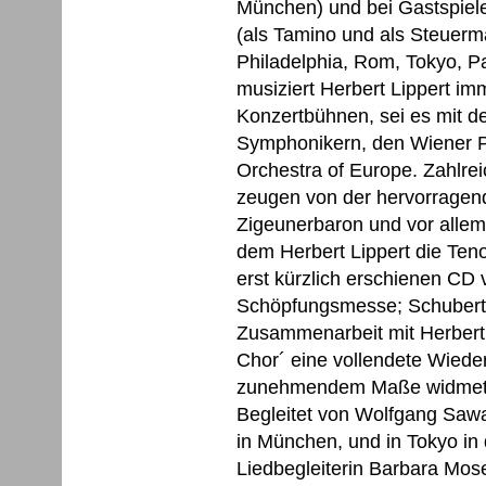
München) und bei Gastspiele
(als Tamino und als Steuerma
Philadelphia, Rom, Tokyo, P
musiziert Herbert Lippert im
Konzertbühnen, sei es mit 
Symphonikern, den Wiener 
Orchestra of Europe. Zahlre
zeugen von der hervorragen
Zigeunerbaron und vor allem 
dem Herbert Lippert die Teno
erst kürzlich erschienen CD 
Schöpfungsmesse; Schubert: 
Zusammenarbeit mit Herbert
Chor´ eine vollendete Wiede
zunehmendem Maße widmet s
Begleitet von Wolfgang Sawa
in München, und in Tokyo in d
Liedbegleiterin Barbara Mos