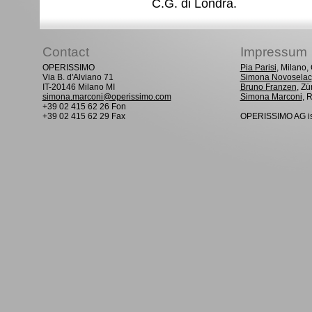
C.G. di Londra.
Contact
Impressum
OPERISSIMO
Pia Parisi
, Milano
Via B. d'Alviano 71
Simona Novoselac
IT-20146 Milano MI
Bruno Franzen
, Zü
simona.marconi@operissimo.com
Simona Marconi
, 
+39 02 415 62 26 Fon
+39 02 415 62 29 Fax
OPERISSIMO AG is 